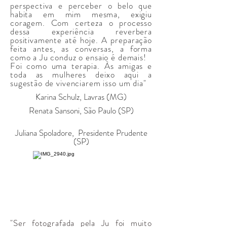
perspectiva e perceber o belo que
habita em mim mesma, exigiu
coragem. Com certeza o processo
dessa experiência reverbera
positivamente até hoje. A preparação
feita antes, as conversas, a forma
como a Ju conduz o ensaio é demais!
Foi como uma terapia. Às amigas e
toda as mulheres deixo aqui a
sugestão de vivenciarem isso um dia"
Karina Schulz, Lavras (MG)
Renata Sansoni, São Paulo (SP)
Juliana Spoladore, Presidente Prudente
(SP)
"Ser fotografada pela Ju foi muito