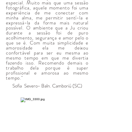
especial. Muito mais que uma sessão
fotográfica, aquele momento foi uma
experiência de me conectar com
minha alma, me permitir sentí-la e
expressá-la da forma mais natural
possível. O ambiente que a Ju criou
durante a sessão foi de puro
acolhimento, segurança e amor pelo o
que se é. Com muita simplicidade e
amorosidade ela me deixou
confortável para ser eu mesma ao
mesmo tempo em que me divertia
fazendo isso. Recomendo demais o
trabalho dela porque é super
profissional e amorosa ao mesmo
tempo."
Sofia Severo- Baln. Camboriú (SC)