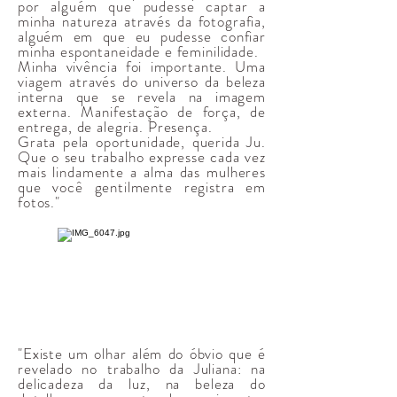
por alguém que pudesse captar a
minha natureza através da fotografia,
alguém em que eu pudesse confiar
minha espontaneidade e feminilidade.
Minha vivência foi importante. Uma
viagem através do universo da beleza
interna que se revela na imagem
externa. Manifestação de força, de
entrega, de alegria. Presença.
Grata pela oportunidade, querida Ju.
Que o seu trabalho expresse cada vez
mais lindamente a alma das mulheres
que você gentilmente registra em
fotos."
"Existe um olhar além do óbvio que é
revelado no trabalho da Juliana: na
delicadeza da luz, na beleza do