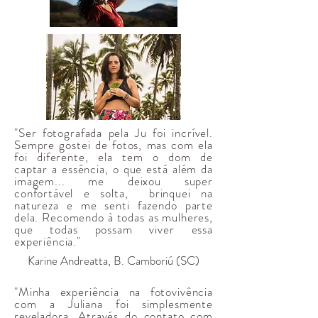
"Ser fotografada pela Ju foi incrível.
Sempre gostei de fotos, mas com ela
foi diferente, ela tem o dom de
captar a essência, o que está além da
imagem... me deixou super
confortável e solta, brinquei na
natureza e me senti fazendo parte
dela. Recomendo à todas as mulheres,
que todas possam viver essa
experiência."
Karine Andreatta, B. Camboriú (SC)
"Minha experiência na fotovivência
com a Juliana foi simplesmente
reveladora. Através do contato com