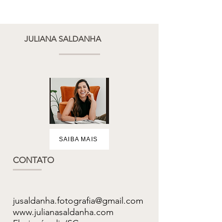
JULIANA SALDANHA
SAIBA MAIS
CONTATO
jusaldanha.fotografia@gmail.com
www.julianasaldanha.com