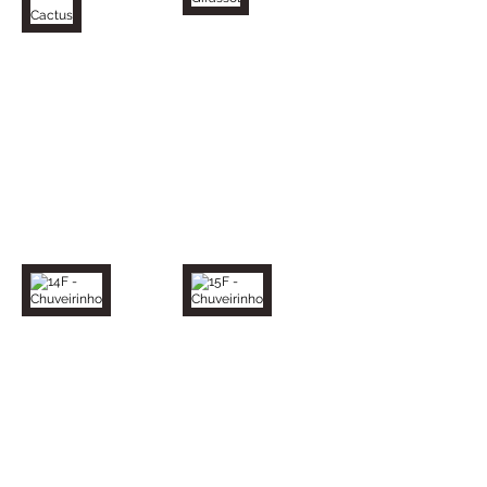
14F - Chuveirinho
15F - Chuveirinho