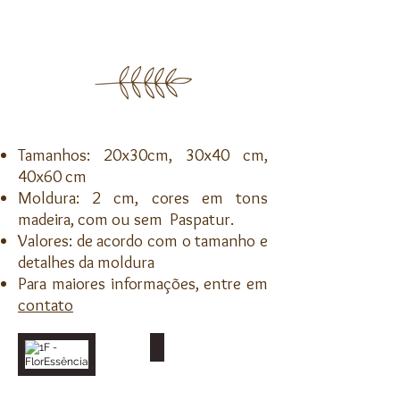
Tamanhos: 20x30cm, 30x40 cm,
40x60 cm
Moldura: 2 cm, cores em tons
madeira, com ou sem
Paspatur.
Valores: de acordo com o tamanho e
detalhes da moldura
Para maiores informações, entre em
contato
1F - FlorEssência
2F - FlorEssência